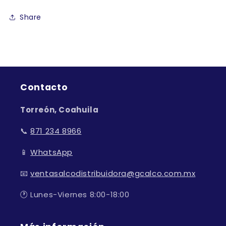
Share
Contacto
Torreón, Coahuila
📞
871 234 8966
📱
WhatsApp
📧
ventasalcodistribuidora@gcalco.com.mx
🕐 Lunes-Viernes 8:00-18:00